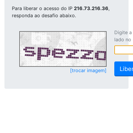
Para liberar o acesso
do IP
216.73.216.36
,
responda ao desafio abaixo.
Digite 
lado no
[trocar imagem]