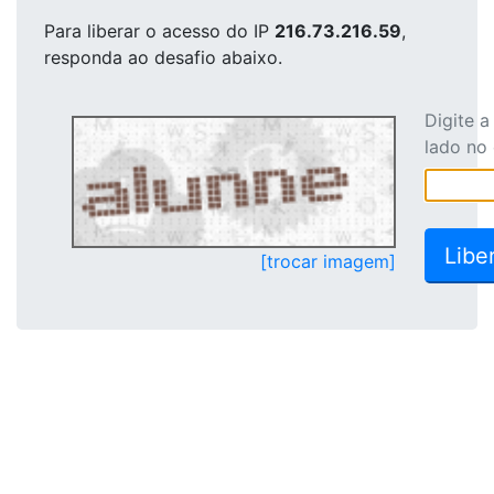
Para liberar o acesso
do IP
216.73.216.59
,
responda ao desafio abaixo.
Digite 
lado no
[trocar imagem]